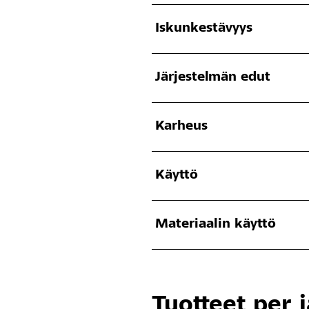
Iskunkestävyys
Järjestelmän edut
Karheus
Käyttö
Materiaalin käyttö
Tuotteet per 