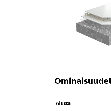
Ominaisuude
Alusta