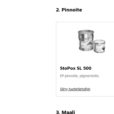
Pinnoite
StoPox SL 500
EP-pinnoite, pigmentoitu
Siirry tuotetietoihin
Maali