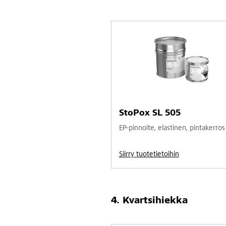
StoPox SL 505
EP-pinnoite, elastinen, pintakerros
Siirry tuotetietoihin
Kvartsihiekka