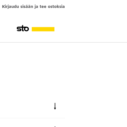
Kirjaudu sisään ja tee ostoksia
r Industry Multiflex