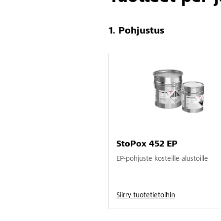
Pohjustus
StoPox 452 EP
EP-pohjuste kosteille alustoille
Siirry tuotetietoihin