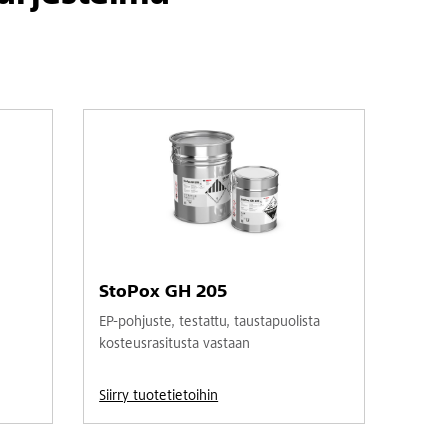
StoPox GH 205
EP-pohjuste, testattu, taustapuolista
kosteusrasitusta vastaan
Siirry tuotetietoihin