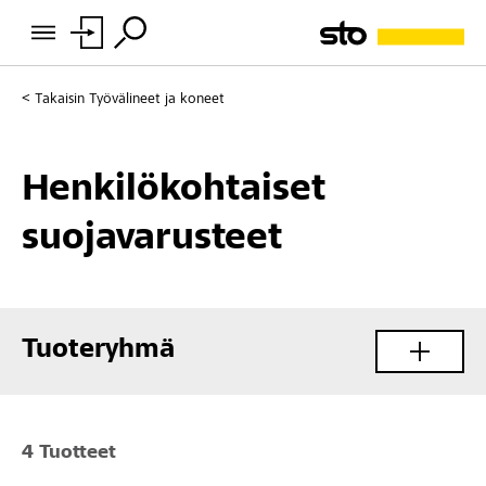
Takaisin
Työvälineet ja koneet
Henkilökohtaiset
suojavarusteet
Tuoteryhmä
4 Tuotteet