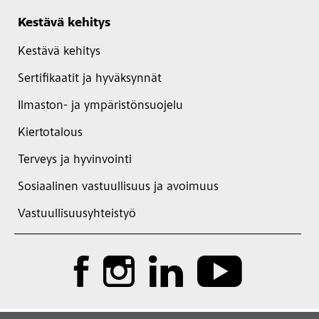
Kestävä kehitys
Kestävä kehitys
Sertifikaatit ja hyväksynnät
Ilmaston- ja ympäristönsuojelu
Kiertotalous
Terveys ja hyvinvointi
Sosiaalinen vastuullisuus ja avoimuus
Vastuullisuusyhteistyö