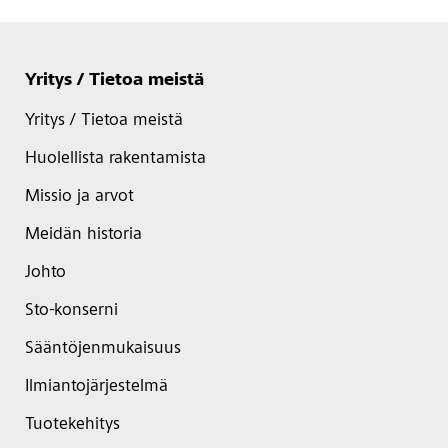
Yritys / Tietoa meistä
Yritys / Tietoa meistä
Huolellista rakentamista
Missio ja arvot
Meidän historia
Johto
Sto-konserni
Sääntöjenmukaisuus
Ilmiantojärjestelmä
Tuotekehitys