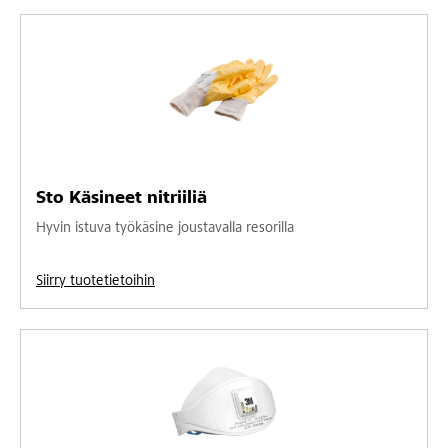
Sto Käsineet nitriiliä
Hyvin istuva työkäsine joustavalla resorilla
Siirry tuotetietoihin