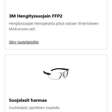
3M Hengityssuojain FFP2
Hengityssuojain hienojakoista pölyä vastaan 10-kertaiseen
MAK-arvoon asti
Siirry tuotetietoihin
Suojalasit harmaa
Aurinkolasit, sporttinen muotoilu