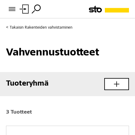
Takaisin
Rakenteiden vahvistaminen
Vahvennustuotteet
Tuoteryhmä
3 Tuotteet