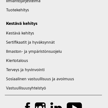
Ilmiantojärjestelmä
Tuotekehitys
Kestävä kehitys
Kestävä kehitys
Sertifikaatit ja hyväksynnät
Ilmaston- ja ympäristönsuojelu
Kiertotalous
Terveys ja hyvinvointi
Sosiaalinen vastuullisuus ja avoimuus
Vastuullisuusyhteistyö