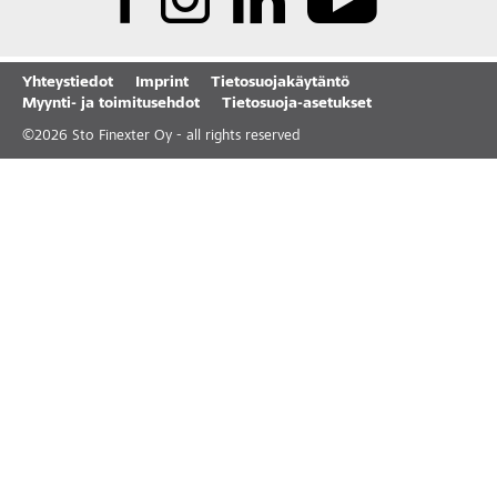
Yhteystiedot
Imprint
Tietosuojakäytäntö
Myynti- ja toimitusehdot
Tietosuoja-asetukset
©
2026
Sto Finexter Oy - all rights reserved