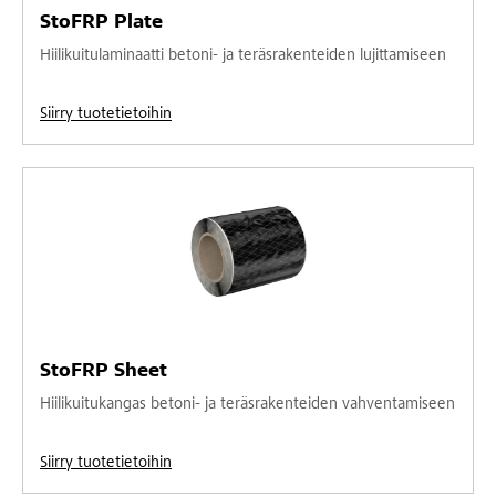
StoFRP Plate
Hiilikuitulaminaatti betoni- ja teräsrakenteiden lujittamiseen
Siirry tuotetietoihin
StoFRP Sheet
Hiilikuitukangas betoni- ja teräsrakenteiden vahventamiseen
Siirry tuotetietoihin