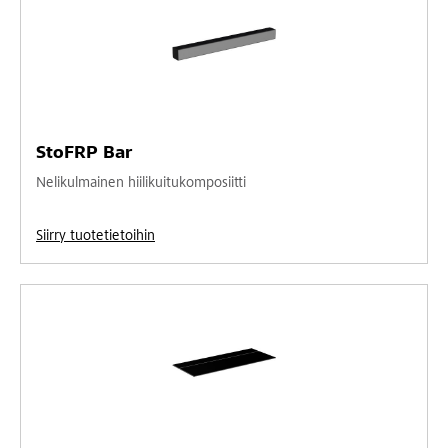
StoFRP Bar
Nelikulmainen hiilikuitukomposiitti
Siirry tuotetietoihin