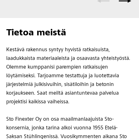
Tietoa meistä
Kestävä rakennus syntyy hyvistä ratkaisuista,
laadukkaista materiaaleista ja osaavasta yhteistyöstä.
Olemme kumppanisi parempien ratkaisujen
löytämiseksi. Tarjoamme testattuja ja luotettavia
järjestelmiä julkisivuihin, sisätiloihin ja betonin
korjaukseen. Saat meiltä asiantuntevaa palvelua
projektisi kaikissa vaiheissa.
Sto Finexter Oy on osa maailmanlaajuista Sto-
konsernia, jonka tarina alkoi vuonna 1955 Etelä-
Saksan Stühlingenissä. Vuosikymmenten aikana Sto