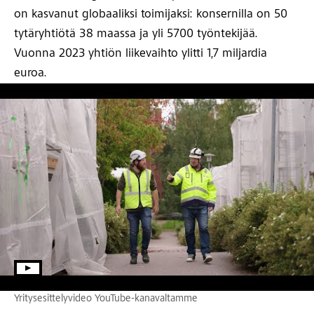
on kasvanut globaaliksi toimijaksi: konsernilla on 50
tytäryhtiötä 38 maassa ja yli 5700 työntekijää.
Vuonna 2023 yhtiön liikevaihto ylitti 1,7 miljardia
euroa.
Yritysesittelyvideo YouTube-kanavaltamme