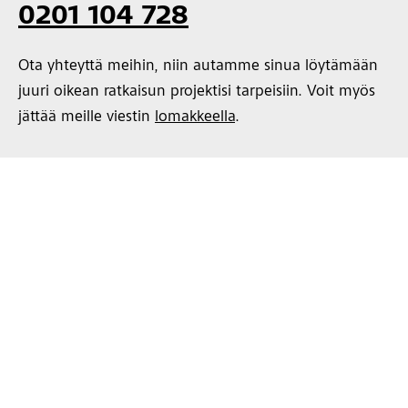
0201 104 728
Ota yhteyttä meihin, niin autamme sinua löytämään
juuri oikean ratkaisun projektisi tarpeisiin. Voit myös
jättää meille viestin
lomakkeella
.