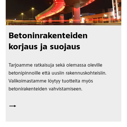
Betoninrakenteiden
korjaus ja suojaus
Tarjoamme ratkaisuja sekä olemassa oleville
betonipinnoille että uusiin rakennuskohteisiin.
Valikoimastamme löytyy tuotteita myös
betonirakenteiden vahvistamiseen.