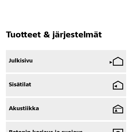
Tuotteet & järjestelmät
Julkisivu
Sisätilat
Akustiikka