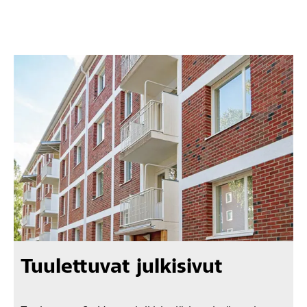
Tuulettuvat julkisivut