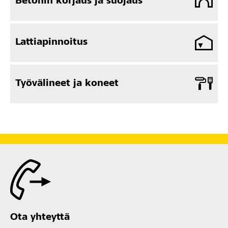
Betonin korjaus ja suojaus
Lattiapinnoitus
Työvälineet ja koneet
Ota yhteyttä