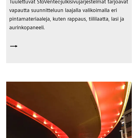
Tuulettuvat StoVentec-julkisivujärjestelmät tarjoavat
vapautta suunnitteluun laajalla valikoimalla eri
pintamateriaaleja, kuten rappaus, tiililaatta, lasi ja
aurinkopaneeli.