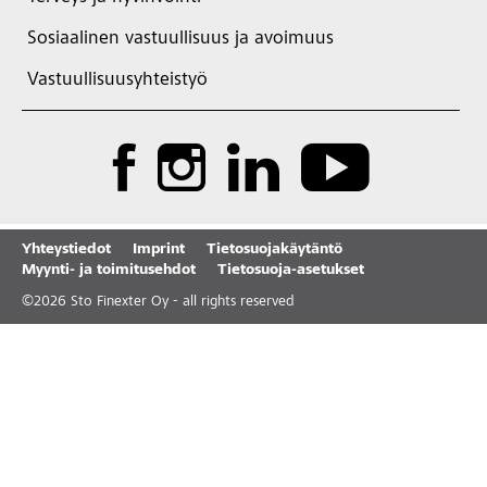
Sosiaalinen vastuullisuus ja avoimuus
Vastuullisuusyhteistyö
Yhteystiedot
Imprint
Tietosuojakäytäntö
Myynti- ja toimitusehdot
Tietosuoja-asetukset
©
2026
Sto Finexter Oy - all rights reserved