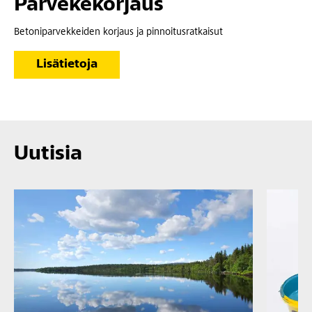
Parvekekorjaus
Betoniparvekkeiden korjaus ja pinnoitusratkaisut
Lisätietoja
Uutisia