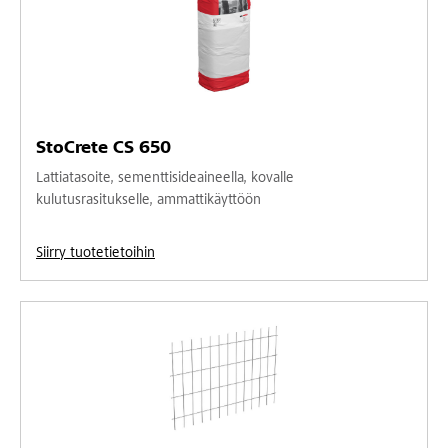
StoCrete CS 650
Lattiatasoite, sementtisideaineella, kovalle
kulutusrasitukselle, ammattikäyttöön
Siirry tuotetietoihin