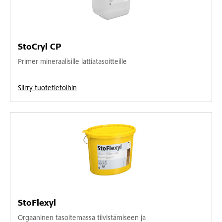
StoCryl CP
Primer mineraalisille lattiatasoitteille
Siirry tuotetietoihin
StoFlexyl
Orgaaninen tasoitemassa tiivistämiseen ja