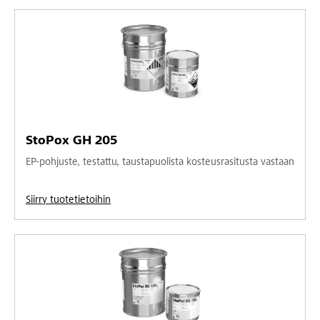
StoPox GH 205
EP-pohjuste, testattu, taustapuolista kosteusrasitusta vastaan
Siirry tuotetietoihin