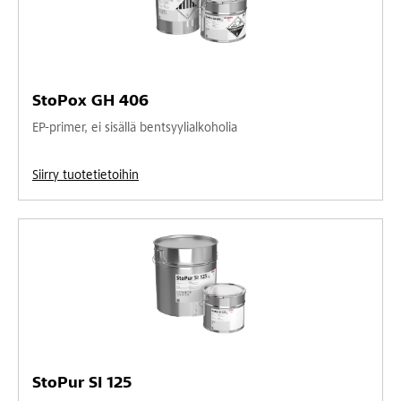
StoPox GH 406
EP-primer, ei sisällä bentsyylialkoholia
Siirry tuotetietoihin
StoPur SI 125