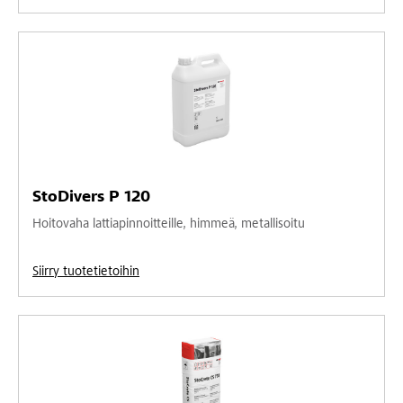
StoDivers P 120
Hoitovaha lattiapinnoitteille, himmeä, metallisoitu
Siirry tuotetietoihin