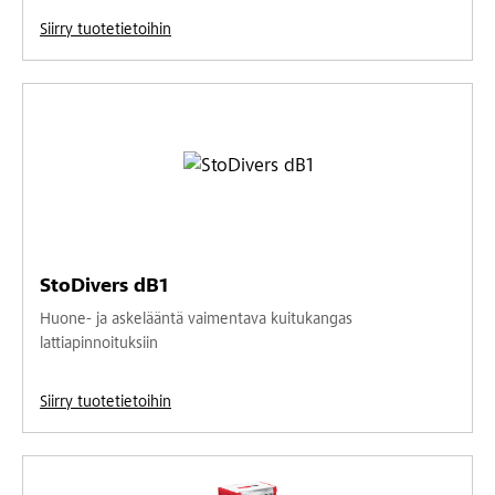
Siirry tuotetietoihin
StoDivers dB1
Huone- ja askelääntä vaimentava kuitukangas
lattiapinnoituksiin
Siirry tuotetietoihin