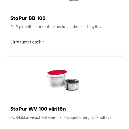
StoPur BB 100
PUR-pinnoite, korkeat ulkonäkövaatimukset täyttävä
Siirry tuotetietoihin
StoPur WV 100 väritön
PUR-lakka, vesiohenteinen, kiiltäväpintainen, läpikuultava