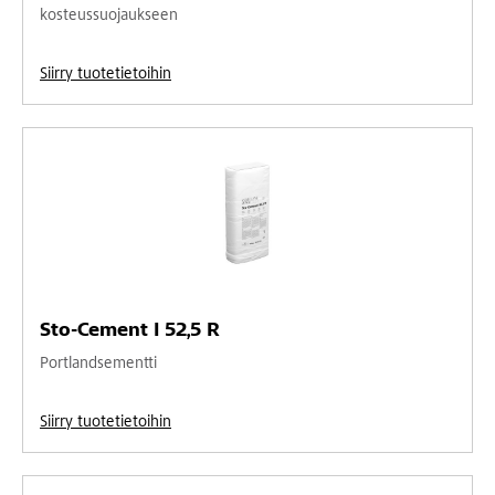
kosteussuojaukseen
Siirry tuotetietoihin
Sto-Cement I 52,5 R
Portlandsementti
Siirry tuotetietoihin