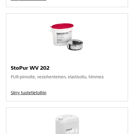
StoPur WV 202
PUR-pinnoite, vesiohenteinen, elastisoitu, himmeä
Siirry tuotetietoihin