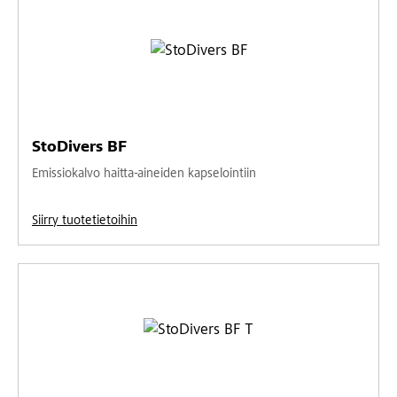
StoDivers BF
Emissiokalvo haitta-aineiden kapselointiin
Siirry tuotetietoihin