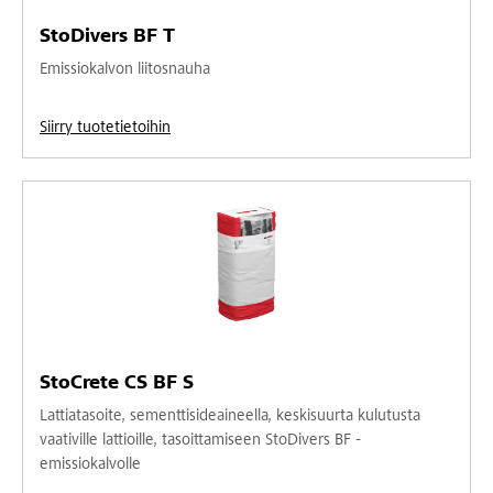
StoDivers BF T
Emissiokalvon liitosnauha
Siirry tuotetietoihin
StoCrete CS BF S
Lattiatasoite, sementtisideaineella, keskisuurta kulutusta
vaativille lattioille, tasoittamiseen StoDivers BF -
emissiokalvolle