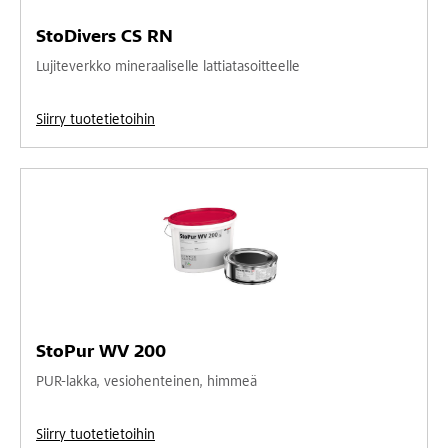
StoDivers CS RN
Lujiteverkko mineraaliselle lattiatasoitteelle
Siirry tuotetietoihin
StoPur WV 200
PUR-lakka, vesiohenteinen, himmeä
Siirry tuotetietoihin