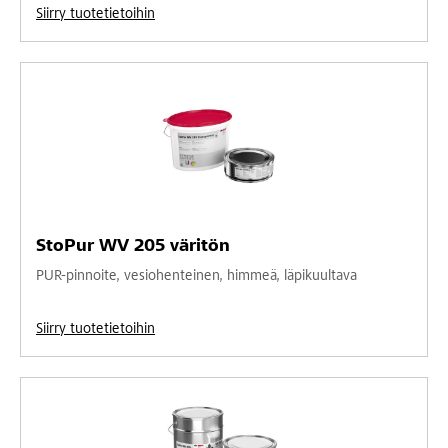
Siirry tuotetietoihin
StoPur WV 205 väritön
PUR-pinnoite, vesiohenteinen, himmeä, läpikuultava
Siirry tuotetietoihin