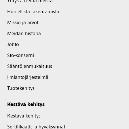
Yritys / Tietoa meistä
Huolellista rakentamista
Missio ja arvot
Meidän historia
Johto
Sto-konserni
Sääntöjenmukaisuus
Ilmiantojärjestelmä
Tuotekehitys
Kestävä kehitys
Kestävä kehitys
Sertifikaatit ja hyväksynnät