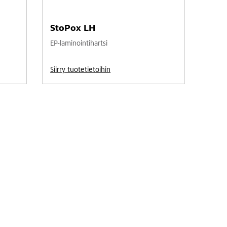
StoPox LH
EP-laminointihartsi
Siirry tuotetietoihin