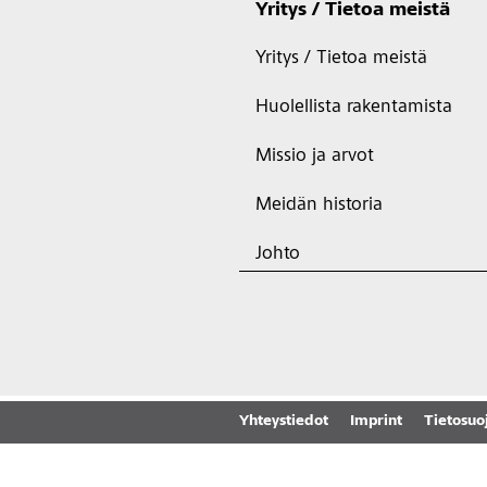
Yritys / Tietoa meistä
Yritys / Tietoa meistä
Huolellista rakentamista
Missio ja arvot
Meidän historia
Johto
Yhteystiedot
Imprint
Tietosuo