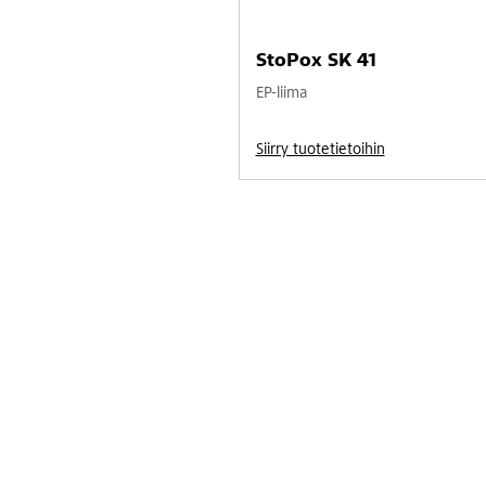
StoPox SK 41
EP-liima
Siirry tuotetietoihin