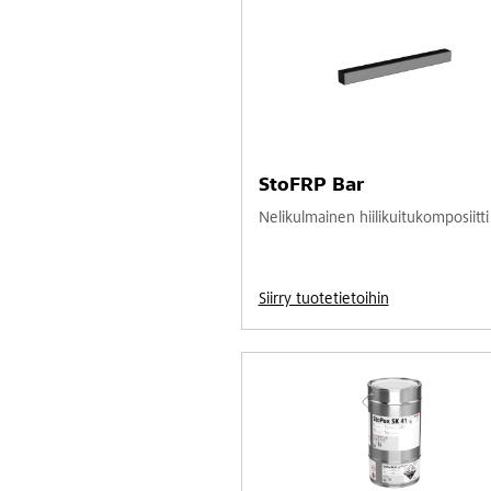
StoFRP Bar
Nelikulmainen hiilikuitukomposiitti
Siirry tuotetietoihin