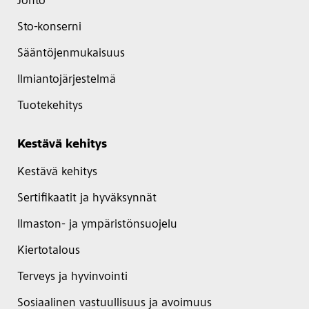
Johto
Sto-konserni
Sääntöjenmukaisuus
Ilmiantojärjestelmä
Tuotekehitys
Kestävä kehitys
Kestävä kehitys
Sertifikaatit ja hyväksynnät
Ilmaston- ja ympäristönsuojelu
Kiertotalous
Terveys ja hyvinvointi
Sosiaalinen vastuullisuus ja avoimuus