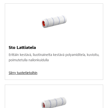
Sto Lattiatela
Erittäin kestävä, liuotinainetta kestävä polyamiditela, kuvioitu,
poimutetulla nailonkuidulla
Siirry tuotetietoihin