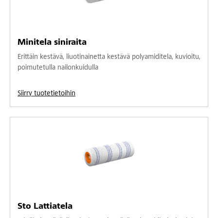
Minitela siniraita
Erittäin kestävä, liuotinainetta kestävä polyamiditela, kuvioitu,
poimutetulla nailonkuidulla
Siirry tuotetietoihin
Sto Lattiatela