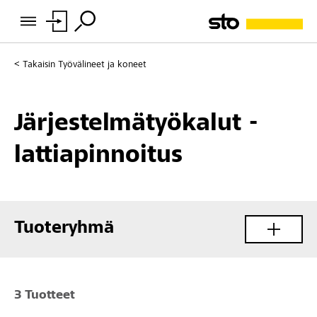
Takaisin
Työvälineet ja koneet
Järjestelmätyökalut -
lattiapinnoitus
Tuoteryhmä
3 Tuotteet