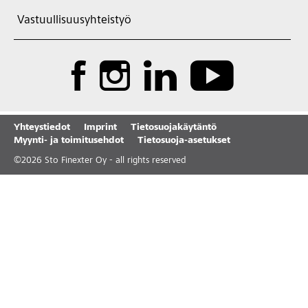
Vastuullisuusyhteistyö
Yhteystiedot
Imprint
Tietosuojakäytäntö
Myynti- ja toimitusehdot
Tietosuoja-asetukset
©
2026
Sto Finexter Oy - all rights reserved