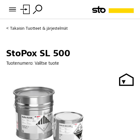
Takaisin
Tuotteet & järjestelmät
StoPox SL 500
Tuotenumero:
Valitse tuote