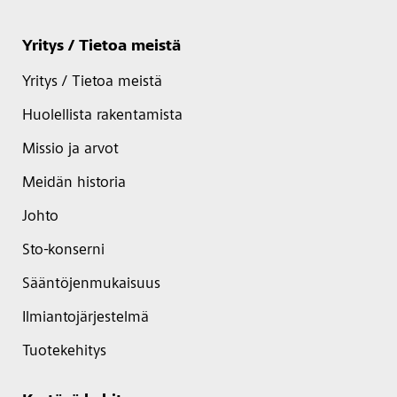
Yritys / Tietoa meistä
Yritys / Tietoa meistä
Huolellista rakentamista
Missio ja arvot
Meidän historia
Johto
Sto-konserni
Sääntöjenmukaisuus
Ilmiantojärjestelmä
Tuotekehitys