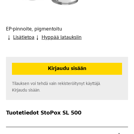
EP-pinnoite, pigmentoitu
Lisätietoa
Hyppää latauksiin
Kirjaudu sisään
Tilauksen voi tehdä vain rekisteröitynyt käyttäjä.
Kirjaudu sisään.
Tuotetiedot
StoPox SL 500