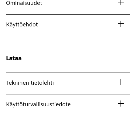
Ominaisuudet
Käyttöehdot
Lataa
Tekninen tietolehti
Käyttöturvallisuustiedote