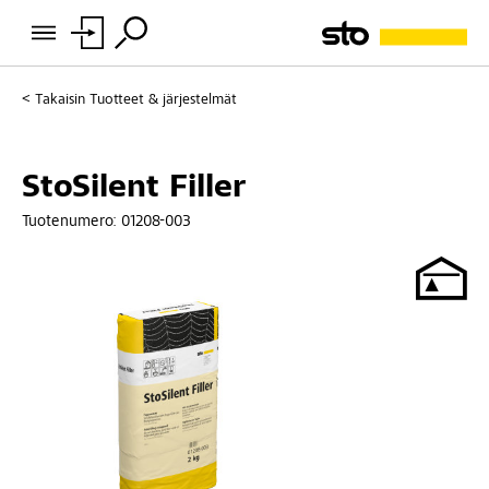
Takaisin
Tuotteet & järjestelmät
StoSilent Filler
Tuotenumero:
01208-003