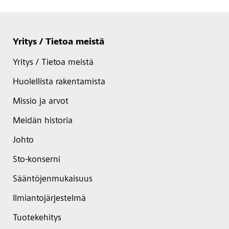
Yritys / Tietoa meistä
Yritys / Tietoa meistä
Huolellista rakentamista
Missio ja arvot
Meidän historia
Johto
Sto-konserni
Sääntöjenmukaisuus
Ilmiantojärjestelmä
Tuotekehitys