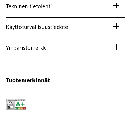
Tekninen tietolehti
Käyttöturvallisuustiedote
Ympäristömerkki
Tuotemerkinnät