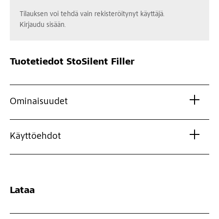
Tilauksen voi tehdä vain rekisteröitynyt käyttäjä.
Kirjaudu sisään.
Tuotetiedot
StoSilent Filler
Ominaisuudet
Käyttöehdot
Lataa