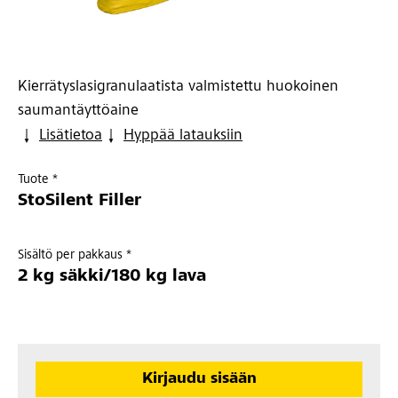
Kierrätyslasigranulaatista valmistettu huokoinen
saumantäyttöaine
Lisätietoa
Hyppää latauksiin
Tuote *
StoSilent Filler
Sisältö per pakkaus *
2 kg säkki/180 kg lava
Kirjaudu sisään