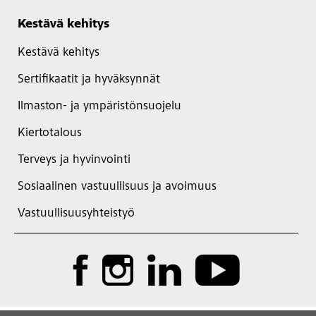
Kestävä kehitys
Kestävä kehitys
Sertifikaatit ja hyväksynnät
Ilmaston- ja ympäristönsuojelu
Kiertotalous
Terveys ja hyvinvointi
Sosiaalinen vastuullisuus ja avoimuus
Vastuullisuusyhteistyö