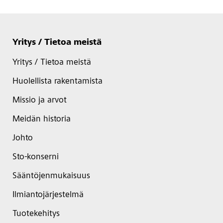
Yritys / Tietoa meistä
Yritys / Tietoa meistä
Huolellista rakentamista
Missio ja arvot
Meidän historia
Johto
Sto-konserni
Sääntöjenmukaisuus
Ilmiantojärjestelmä
Tuotekehitys