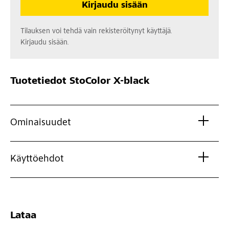
Kirjaudu sisään
Tilauksen voi tehdä vain rekisteröitynyt käyttäjä.
Kirjaudu sisään.
Tuotetiedot
StoColor X-black
Ominaisuudet
Käyttöehdot
Lataa