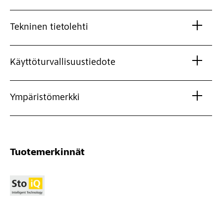
Tekninen tietolehti
Käyttöturvallisuustiedote
Ympäristömerkki
Tuotemerkinnät