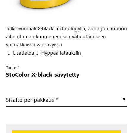
Julkisivumaali X-black Technologylla, auringonlämmön
aiheuttaman kuumenemisen vähentämiseen
voimakkaissa värisävyissä
Lisätietoa
Hyppää latauksiin
Tuote *
StoColor X-black sävytetty
Sisältö per pakkaus *