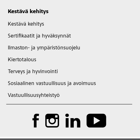
Kestävä kehitys
Kestävä kehitys
Sertifikaatit ja hyväksynnät
Ilmaston- ja ympäristönsuojelu
Kiertotalous
Terveys ja hyvinvointi
Sosiaalinen vastuullisuus ja avoimuus
Vastuullisuusyhteistyö