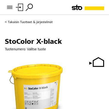
Takaisin
Tuotteet & järjestelmät
StoColor X-black
Tuotenumero:
Valitse tuote