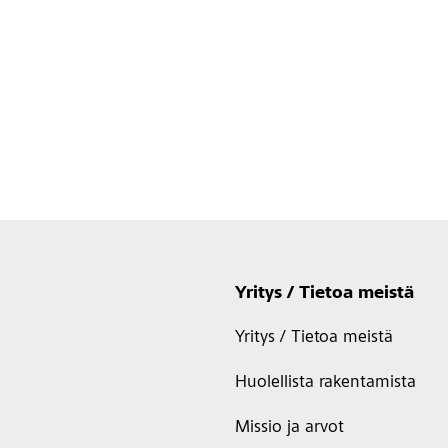
Yritys / Tietoa meistä
Yritys / Tietoa meistä
Huolellista rakentamista
Missio ja arvot