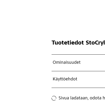
Tuotetiedot
StoCry
Ominaisuudet
Käyttöehdot
Sivua ladataan, odota h