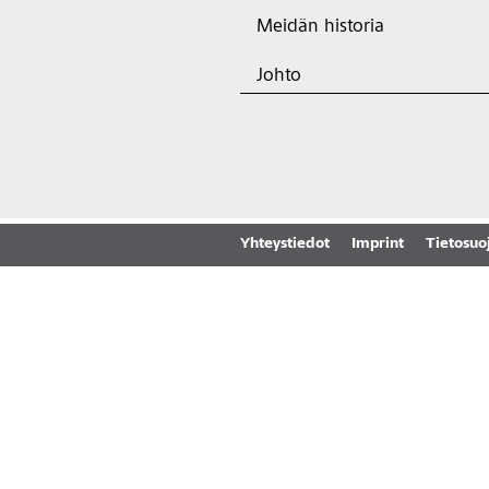
Meidän historia
Johto
Yhteystiedot
Imprint
Tietosuo