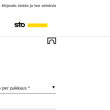
Kirjaudu sisään ja tee ostoksia
ö per pakkaus *