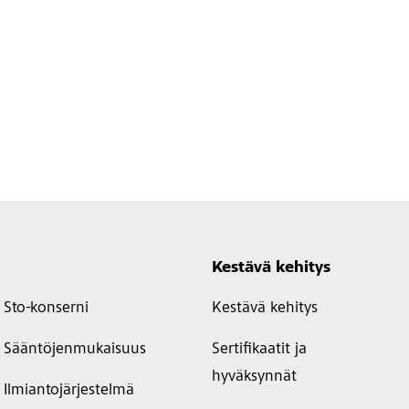
Kestävä kehitys
Sto-konserni
Kestävä kehitys
Sääntöjenmukaisuus
Sertifikaatit ja
hyväksynnät
Ilmiantojärjestelmä