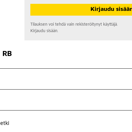
Kirjaudu sisää
Tilauksen voi tehdä vain rekisteröitynyt käyttäjä.
Kirjaudu sisään.
l RB
etki