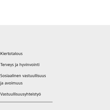
Kiertotalous
Terveys ja hyvinvointi
Sosiaalinen vastuullisuus
ja avoimuus
Vastuullisuusyhteistyö