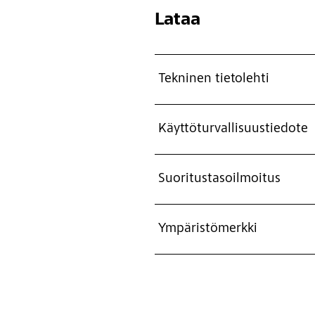
Lataa
Tekninen tietolehti
Käyttöturvallisuustiedote
Suoritustasoilmoitus
Ympäristömerkki