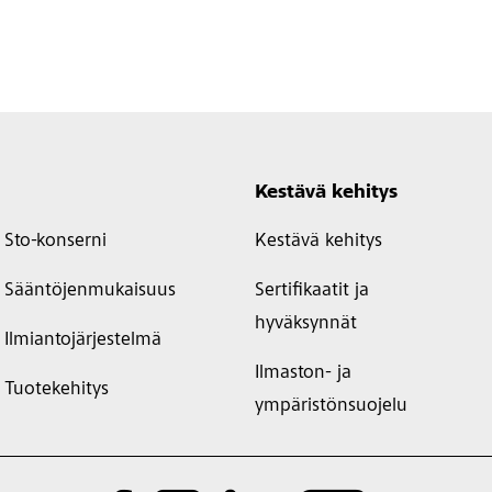
Kestävä kehitys
Sto-konserni
Kestävä kehitys
Sääntöjenmukaisuus
Sertifikaatit ja
hyväksynnät
Ilmiantojärjestelmä
Ilmaston- ja
Tuotekehitys
ympäristönsuojelu