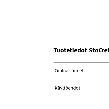
Tuotetiedot
StoCre
Ominaisuudet
Käyttöehdot