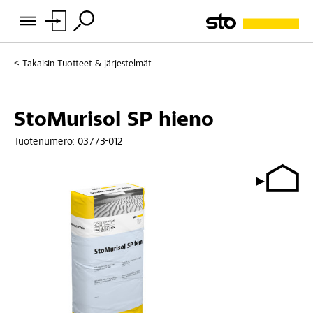
Takaisin
Tuotteet & järjestelmät
StoMurisol SP hieno
Tuotenumero:
03773-012