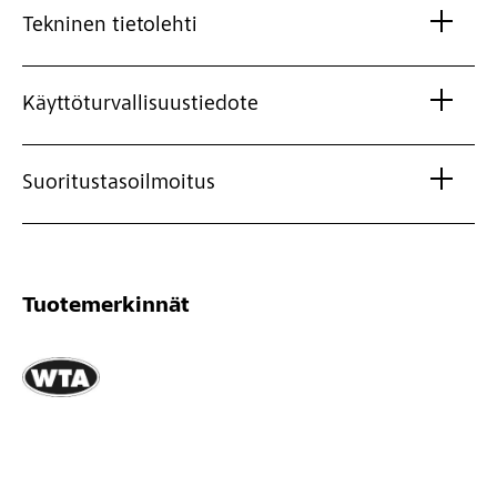
Tekninen tietolehti
Käyttöturvallisuustiedote
Suoritustasoilmoitus
Tuotemerkinnät