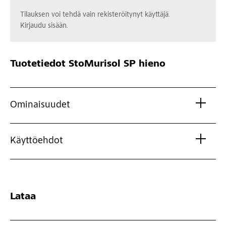
Tilauksen voi tehdä vain rekisteröitynyt käyttäjä.
Kirjaudu sisään.
Tuotetiedot
StoMurisol SP hieno
Ominaisuudet
Käyttöehdot
Lataa