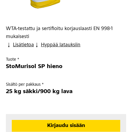
WTA-testattu ja sertifioitu korjauslaasti EN 998-1
mukaisesti
Lisätietoa
Hyppää latauksiin
Tuote *
StoMurisol SP hieno
Sisältö per pakkaus *
25 kg säkki/900 kg lava
Kirjaudu sisään