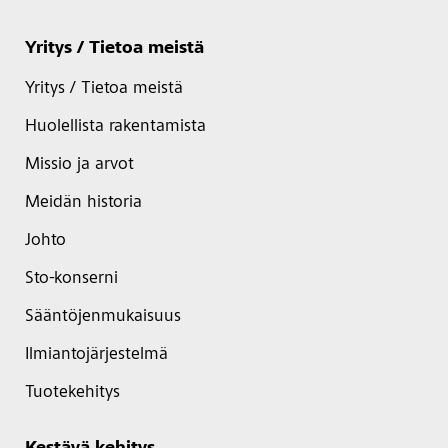
Yritys / Tietoa meistä
Yritys / Tietoa meistä
Huolellista rakentamista
Missio ja arvot
Meidän historia
Johto
Sto-konserni
Sääntöjenmukaisuus
Ilmiantojärjestelmä
Tuotekehitys