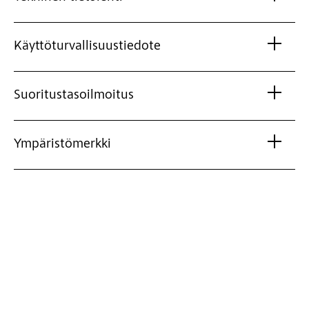
Käyttöturvallisuustiedote
Suoritustasoilmoitus
Ympäristömerkki