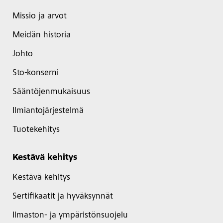
Missio ja arvot
Meidän historia
Johto
Sto-konserni
Sääntöjenmukaisuus
Ilmiantojärjestelmä
Tuotekehitys
Kestävä kehitys
Kestävä kehitys
Sertifikaatit ja hyväksynnät
Ilmaston- ja ympäristönsuojelu