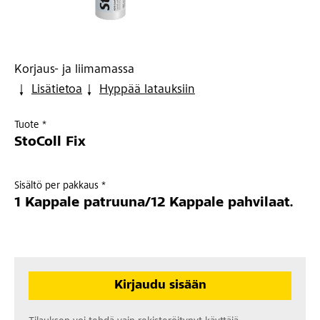
Korjaus- ja liimamassa
Lisätietoa
Hyppää latauksiin
Tuote *
StoColl Fix
Sisältö per pakkaus *
1 Kappale patruuna/12 Kappale pahvilaat.
Kirjaudu sisään