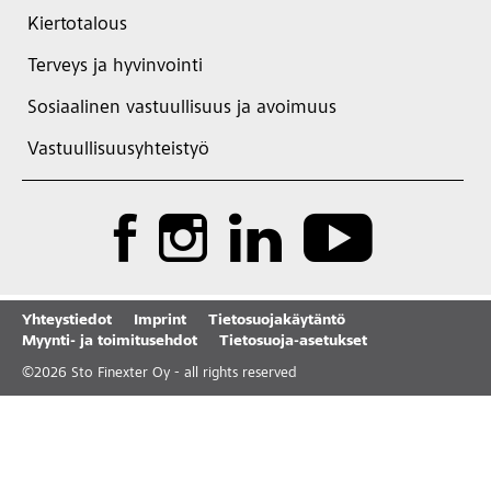
Kiertotalous
Terveys ja hyvinvointi
Sosiaalinen vastuullisuus ja avoimuus
Vastuullisuusyhteistyö
Yhteystiedot
Imprint
Tietosuojakäytäntö
Myynti- ja toimitusehdot
Tietosuoja-asetukset
©
2026
Sto Finexter Oy - all rights reserved