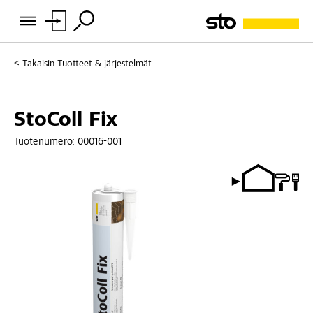
Takaisin
Tuotteet & järjestelmät
StoColl Fix
Tuotenumero:
00016-001