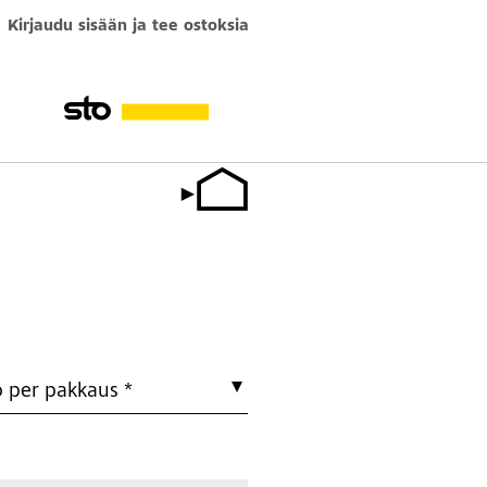
Kirjaudu sisään ja tee ostoksia
ö per pakkaus *