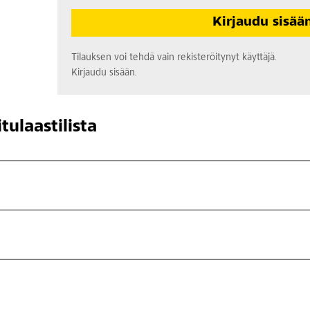
Kirjaudu sisää
Tilauksen voi tehdä vain rekisteröitynyt käyttäjä.
Kirjaudu sisään.
tulaastilista