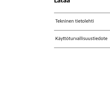
Lataa
Tekninen tietolehti
Käyttöturvallisuustiedote