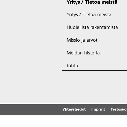
Yritys / Tietoa meistä
Yritys / Tietoa meistä
Huolellista rakentamista
Missio ja arvot
Meidän historia
Johto
Yhteystiedot
Imprint
Tietosuo