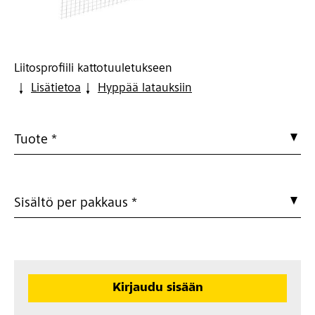
Liitosprofiili kattotuuletukseen
Lisätietoa
Hyppää latauksiin
Tuote *
Sisältö per pakkaus *
Kirjaudu sisään