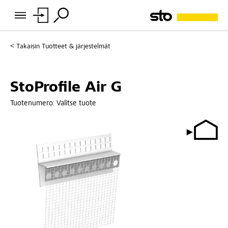
Takaisin
Tuotteet & järjestelmät
StoProfile Air G
Tuotenumero:
Valitse tuote