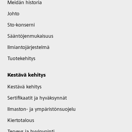
Meidän historia
Johto
Sto-konserni
Sääntöjenmukaisuus
Ilmiantojärjestelmä
Tuotekehitys
Kestävä kehitys
Kestävä kehitys
Sertifikaatit ja hyväksynnät
Ilmaston- ja ympäristönsuojelu
Kiertotalous