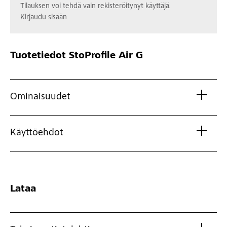
Tilauksen voi tehdä vain rekisteröitynyt käyttäjä.
Kirjaudu sisään.
Tuotetiedot
StoProfile Air G
Ominaisuudet
Käyttöehdot
Lataa