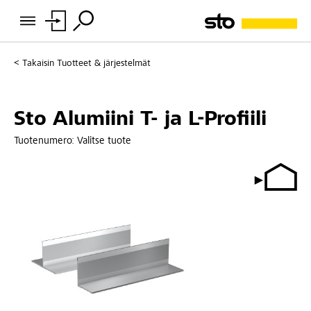
Takaisin
Tuotteet & järjestelmät
Sto Alumiini T- ja L-Profiili
Tuotenumero:
Valitse tuote