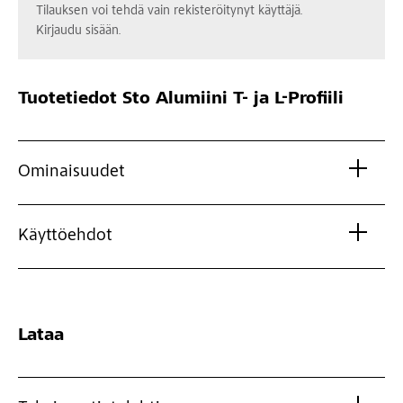
Tilauksen voi tehdä vain rekisteröitynyt käyttäjä.
Kirjaudu sisään.
Tuotetiedot
Sto Alumiini T- ja L-Profiili
Ominaisuudet
Käyttöehdot
Lataa