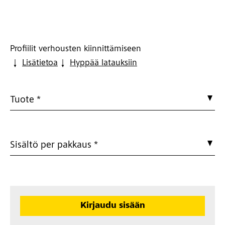
Profiilit verhousten kiinnittämiseen
Lisätietoa
Hyppää latauksiin
Tuote *
Sisältö per pakkaus *
Kirjaudu sisään