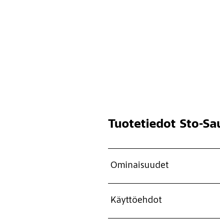
Tuotetiedot
Sto-Sa
Ominaisuudet
Käyttöehdot