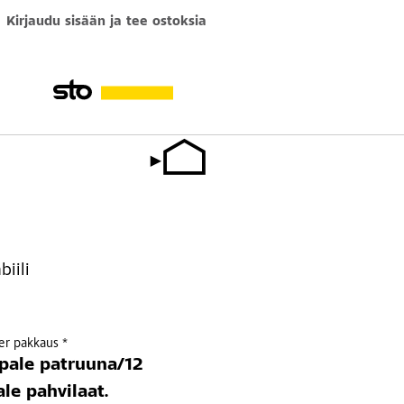
Kirjaudu sisään ja tee ostoksia
biili
per pakkaus *
pale patruuna/12
le pahvilaat.