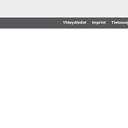
Yhteystiedot
Imprint
Tietosuo