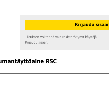
Kirjaudu sisää
Tilauksen voi tehdä vain rekisteröitynyt käyttäjä.
Kirjaudu sisään.
umantäyttöaine RSC