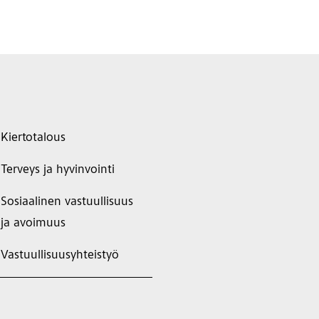
Kiertotalous
Terveys ja hyvinvointi
Sosiaalinen vastuullisuus
ja avoimuus
Vastuullisuusyhteistyö