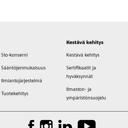
Kestävä kehitys
Sto-konserni
Kestävä kehitys
Sääntöjenmukaisuus
Sertifikaatit ja
hyväksynnät
Ilmiantojärjestelmä
Ilmaston- ja
Tuotekehitys
ympäristönsuojelu