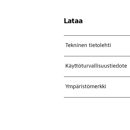
Lataa
Tekninen tietolehti
Käyttöturvallisuustiedote
Ympäristömerkki