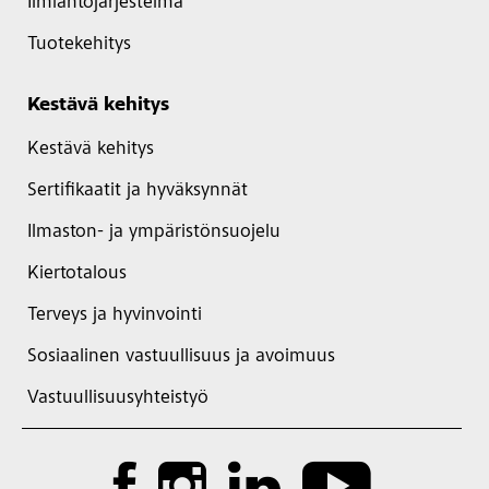
Ilmiantojärjestelmä
Tuotekehitys
Kestävä kehitys
Kestävä kehitys
Sertifikaatit ja hyväksynnät
Ilmaston- ja ympäristönsuojelu
Kiertotalous
Terveys ja hyvinvointi
Sosiaalinen vastuullisuus ja avoimuus
Vastuullisuusyhteistyö