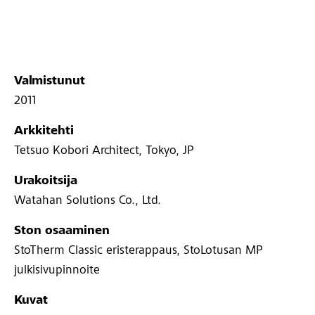
Valmistunut
2011
Arkkitehti
Tetsuo Kobori Architect, Tokyo, JP
Urakoitsija
Watahan Solutions Co., Ltd.
Ston osaaminen
StoTherm Classic eristerappaus, StoLotusan MP
julkisivupinnoite
Kuvat