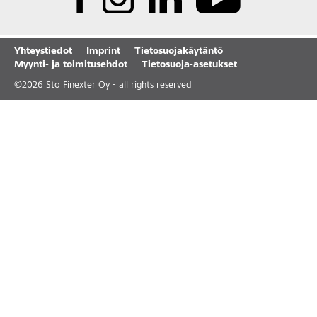
Yhteystiedot
Imprint
Tietosuojakäytäntö
Myynti- ja toimitusehdot
Tietosuoja-asetukset
©
2026
Sto Finexter Oy - all rights reserved