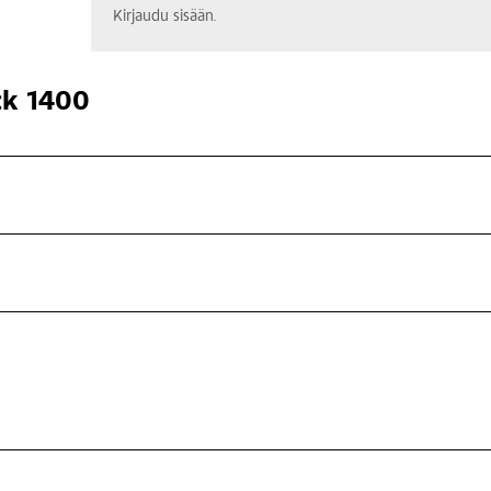
Kirjaudu sisään.
ck 1400