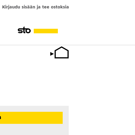
Kirjaudu sisään ja tee ostoksia
n