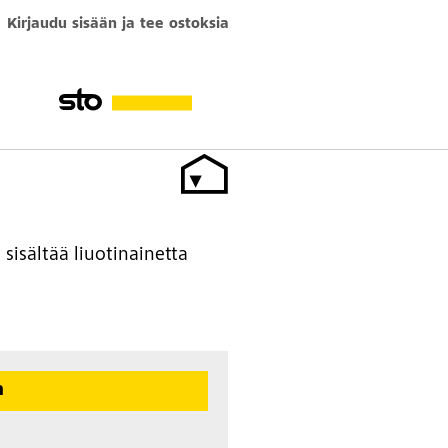
Kirjaudu sisään ja tee ostoksia
sisältää liuotinainetta
n