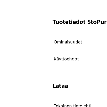
Tuotetiedot
StoPur
Ominaisuudet
Käyttöehdot
Lataa
Tekninen tietolehti