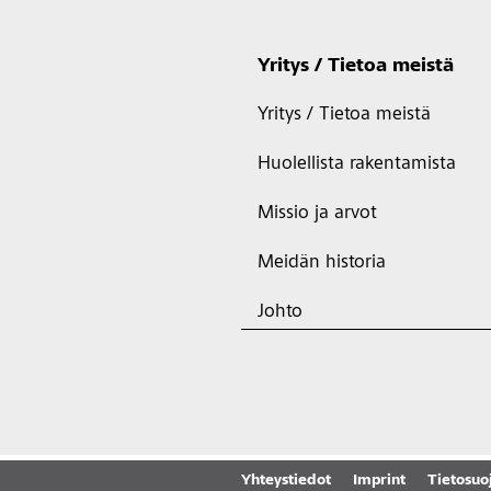
Yritys / Tietoa meistä
Yritys / Tietoa meistä
Huolellista rakentamista
Missio ja arvot
Meidän historia
Johto
Yhteystiedot
Imprint
Tietosuo