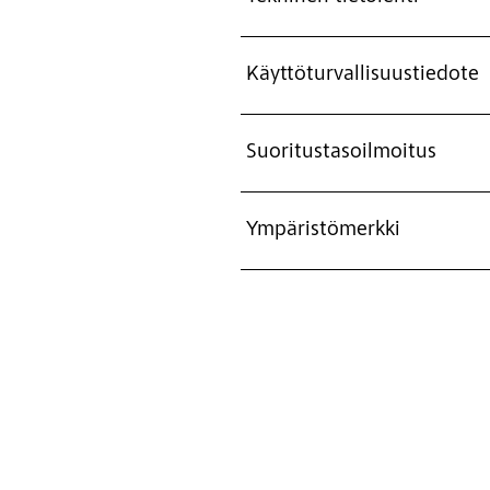
Käyttöturvallisuustiedote
Suoritustasoilmoitus
Ympäristömerkki