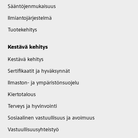
Sääntöjenmukaisuus
Ilmiantojärjestelmä
Tuotekehitys
Kestävä kehitys
Kestävä kehitys
Sertifikaatit ja hyväksynnät
Ilmaston- ja ympäristönsuojelu
Kiertotalous
Terveys ja hyvinvointi
Sosiaalinen vastuullisuus ja avoimuus
Vastuullisuusyhteistyö