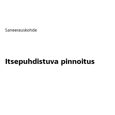
Saneerauskohde
Itsepuhdistuva pinnoitus