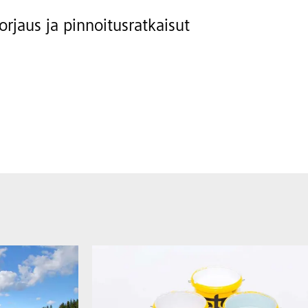
rjaus ja pinnoitusratkaisut