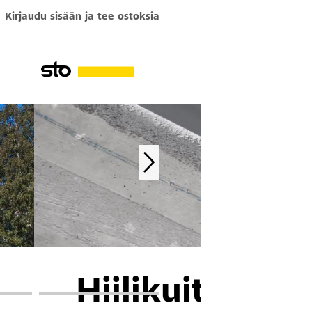
Kirjaudu sisään ja tee ostoksia
Hiilikuituvahv