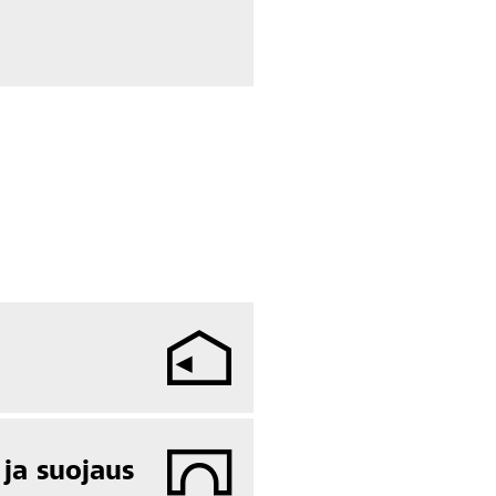
 ja suojaus