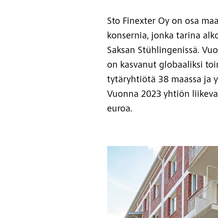
Sto Finexter Oy on osa maa
konsernia, jonka tarina alk
Saksan Stühlingenissä. Vu
on kasvanut globaaliksi toi
tytäryhtiötä 38 maassa ja y
Vuonna 2023 yhtiön liikevaih
euroa.