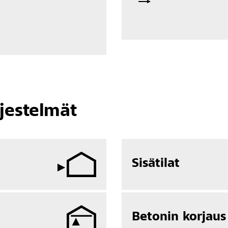
rjestelmät
Sisätilat
Betonin korjaus