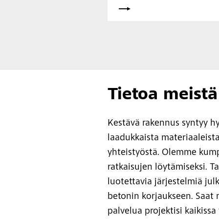
Tietoa meistä
Kestävä rakennus syntyy hyv
laadukkaista materiaaleista
yhteistyöstä. Olemme kum
ratkaisujen löytämiseksi. T
luotettavia järjestelmiä julk
betonin korjaukseen. Saat 
palvelua projektisi kaikissa 