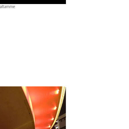
avaltamme