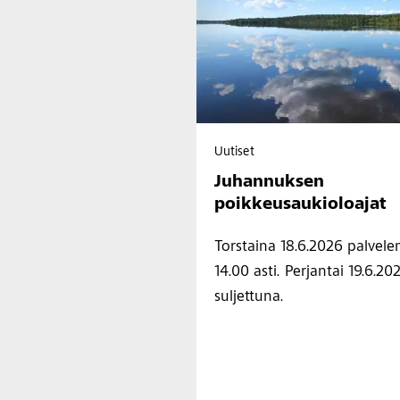
Uutiset
Juhannuksen
poikkeusaukioloajat
Torstaina 18.6.2026 palvel
14.00 asti. Perjantai 19.6.
suljettuna.