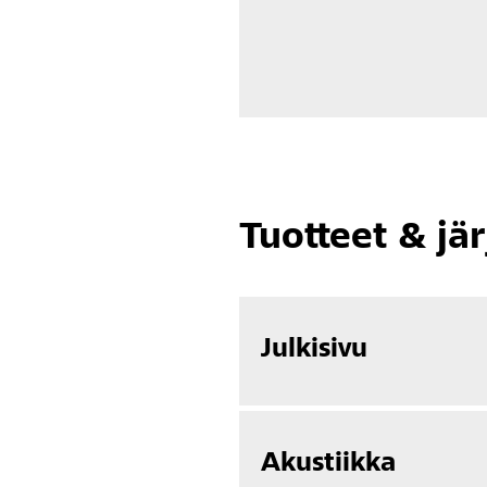
Tuotteet & jä
Julkisivu
Akustiikka